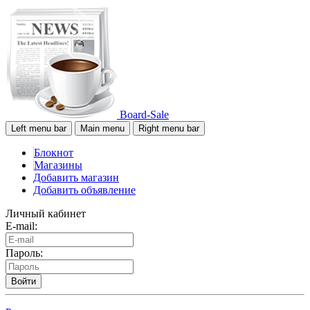
Board-Sale
Left menu bar
Main menu
Right menu bar
Блокнот
Магазины
Добавить магазин
Добавить объявление
Личный кабинет
E-mail:
Пароль:
Войти