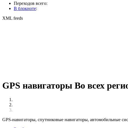
Переходов всего:
В блокноте
:
XML feeds
GPS навигаторы Во всех реги
GPS-навигаторы, спутниковые навигаторы, автомобильные сист