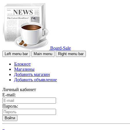
Board-Sale
Left menu bar
Main menu
Right menu bar
Блокнот
Магазины
Добавить магазин
Добавить объявление
Личный кабинет
E-mail:
Пароль:
Войти