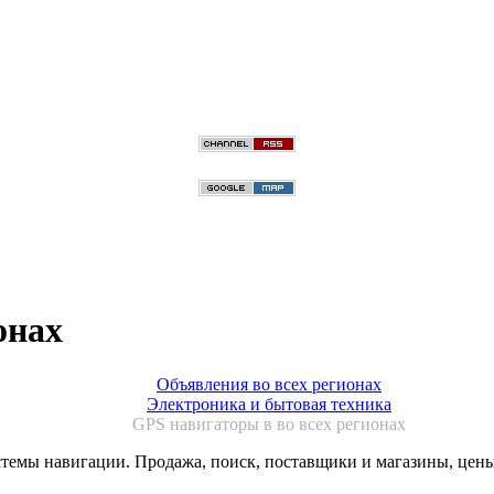
онах
Объявления во всех регионах
Электроника и бытовая техника
GPS навигаторы в во всех регионах
емы навигации. Продажа, поиск, поставщики и магазины, цены 