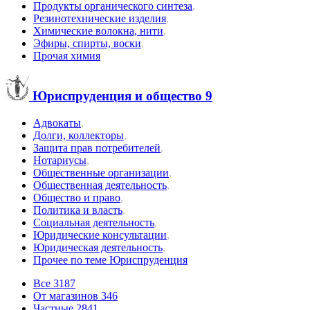
Продукты органического синтеза
,
Резинотехнические изделия
,
Химические волокна, нити
,
Эфиры, спирты, воски
,
Прочая химия
Юриспруденция и общество
9
Адвокаты
,
Долги, коллекторы
,
Защита прав потребителей
,
Нотариусы
,
Общественные организации
,
Общественная деятельность
,
Общество и право
,
Политика и власть
,
Социальная деятельность
,
Юридические консультации
,
Юридическая деятельность
,
Прочее по теме Юриспруденция
Все
3187
От магазинов
346
Частные
2841