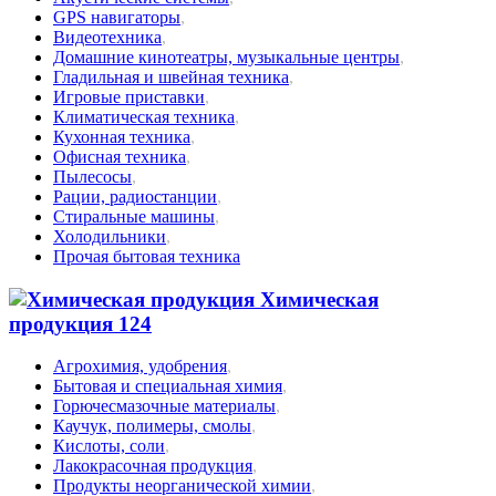
GPS навигаторы
,
Видеотехника
,
Домашние кинотеатры, музыкальные центры
,
Гладильная и швейная техника
,
Игровые приставки
,
Климатическая техника
,
Кухонная техника
,
Офисная техника
,
Пылесосы
,
Рации, радиостанции
,
Стиральные машины
,
Холодильники
,
Прочая бытовая техника
Химическая
продукция
124
Агрохимия, удобрения
,
Бытовая и специальная химия
,
Горючесмазочные материалы
,
Каучук, полимеры, смолы
,
Кислоты, соли
,
Лакокрасочная продукция
,
Продукты неорганической химии
,