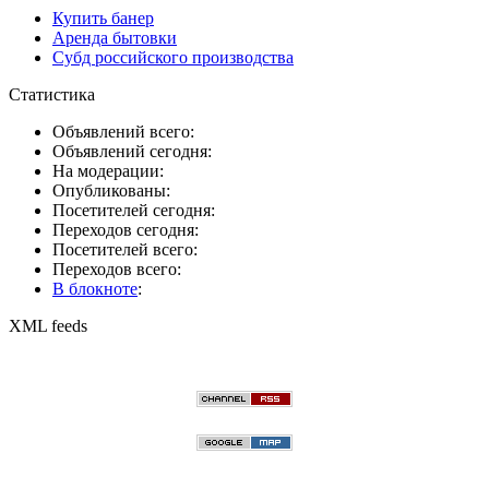
Купить банер
Аренда бытовки
Субд российского производства
Статистика
Объявлений всего:
Объявлений сегодня:
На модерации:
Опубликованы:
Посетителей сегодня:
Переходов сегодня:
Посетителей всего:
Переходов всего:
В блокноте
:
XML feeds