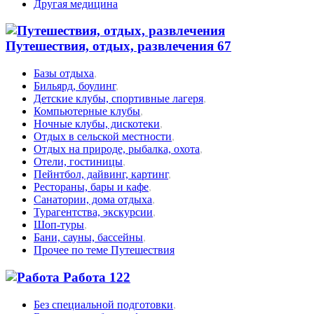
Другая медицина
Путешествия, отдых, развлечения
67
Базы отдыха
,
Бильярд, боулинг
,
Детские клубы, спортивные лагеря
,
Компьютерные клубы
,
Ночные клубы, дискотеки
,
Отдых в сельской местности
,
Отдых на природе, рыбалка, охота
,
Отели, гостиницы
,
Пейнтбол, дайвинг, картинг
,
Рестораны, бары и кафе
,
Санатории, дома отдыха
,
Турагентства, экскурсии
,
Шоп-туры
,
Бани, сауны, бассейны
,
Прочее по теме Путешествия
Работа
122
Без специальной подготовки
,