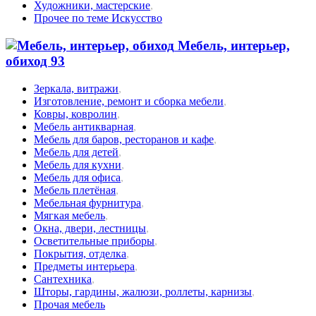
Художники, мастерские
,
Прочее по теме Искусство
Мебель, интерьер,
обиход
93
Зеркала, витражи
,
Изготовление, ремонт и сборка мебели
,
Ковры, ковролин
,
Мебель антикварная
,
Мебель для баров, ресторанов и кафе
,
Мебель для детей
,
Мебель для кухни
,
Мебель для офиса
,
Мебель плетёная
,
Мебельная фурнитура
,
Мягкая мебель
,
Окна, двери, лестницы
,
Осветительные приборы
,
Покрытия, отделка
,
Предметы интерьера
,
Сантехника
,
Шторы, гардины, жалюзи, роллеты, карнизы
,
Прочая мебель