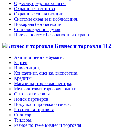
Оружие, средства защиты
,
Охранные агентства
,
Охранные сигнализации
,
Системы охраны и наблюдения
,
Пожарная безопасность
,
Сопровождение грузов
,
Прочее по теме Безопаность и охрана
Бизнес и торговля
112
Акции и ценные бумаги
,
Бартер
,
Инвестиции
,
Консалтинг, оценка, экспертиза
,
Кредиты
,
Магазины, торговые центры
,
Мелкооптовая торговля, рынки
,
Оптовая торговля
,
Поиск партнёров
,
Покупка и продажа бизнеса
,
Розничная торговля
,
Спонсоры
,
Тендеры
,
Разное по теме Бизнес и торговля