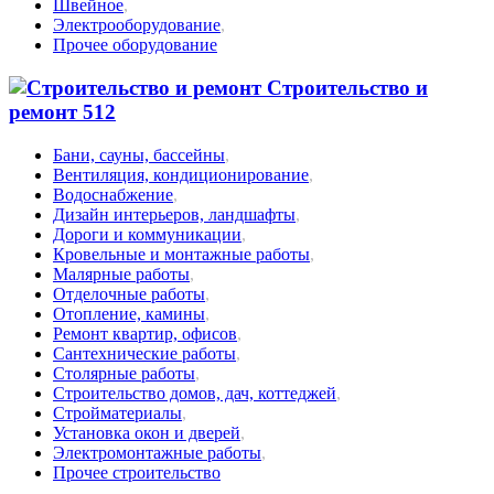
Швейное
,
Электрооборудование
,
Прочее оборудование
Строительство и
ремонт
512
Бани, сауны, бассейны
,
Вентиляция, кондиционирование
,
Водоснабжение
,
Дизайн интерьеров, ландшафты
,
Дороги и коммуникации
,
Кровельные и монтажные работы
,
Малярные работы
,
Отделочные работы
,
Отопление, камины
,
Ремонт квартир, офисов
,
Сантехнические работы
,
Столярные работы
,
Строительство домов, дач, коттеджей
,
Стройматериалы
,
Установка окон и дверей
,
Электромонтажные работы
,
Прочее строительство