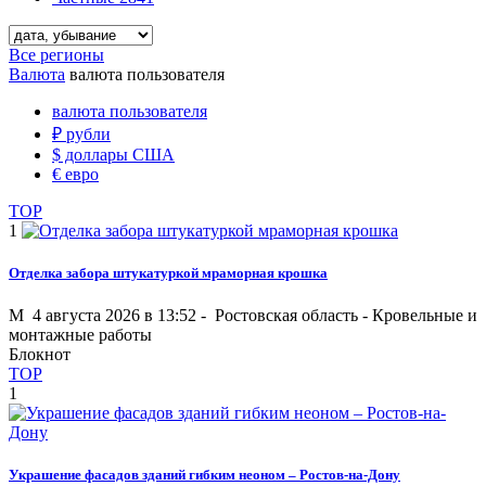
Все регионы
Валюта
валюта пользователя
валюта пользователя
₽
рубли
$
доллары США
€
евро
TOP
1
Отделка забора штукатуркой мраморная крошка
M
4 августа 2026 в 13:52 -
Ростовская область
-
Кровельные и
монтажные работы
Блокнот
TOP
1
Украшение фасадов зданий гибким неоном – Ростов-на-Дону