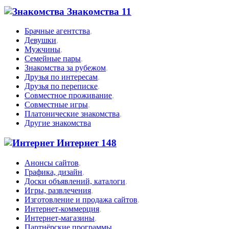
Знакомства
11
Брачные агентства
,
Девушки
,
Мужчины
,
Семейные пары
,
Знакомства за рубежом
,
Друзья по интересам
,
Друзья по переписке
,
Совместное проживание
,
Совместные игры
,
Платонические знакомства
,
Другие знакомства
Интернет
148
Анонсы сайтов
,
Графика, дизайн
,
Доски объявлений, каталоги
,
Игры, развлечения
,
Изготовление и продажа сайтов
,
Интернет-коммерция
,
Интернет-магазины
,
Партнёрские программы
,