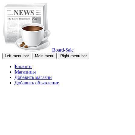
Board-Sale
Left menu bar
Main menu
Right menu bar
Блокнот
Магазины
Добавить магазин
Добавить объявление