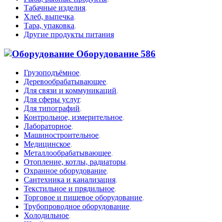
Табачные изделия
,
Хлеб, выпечка
,
Тара, упаковка
,
Другие продукты питания
Оборудование
586
Грузоподъёмное
,
Деревообрабатывающее
,
Для связи и коммуникаций
,
Для сферы услуг
,
Для типографий
,
Контрольное, измерительное
,
Лабораторное
,
Машиностроительное
,
Медицинское
,
Металлообрабатывающее
,
Отопление, котлы, радиаторы
,
Охранное оборудование
,
Сантехника и канализация
,
Текстильное и прядильное
,
Торговое и пищевое оборудование
,
Трубопроводное оборудование
,
Холодильное
,