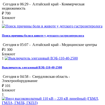
Сегодня в 06:29 -
Алтайский край
-
Коммерческая
недвижимость
₽
700
Блокнот
1
Поиск причины боли в животе у детского гастроэнтеролога
Сегодня в 05:07 -
Алтайский край
-
Медицинские центры
₽
1 300
Блокнот
1
Выключатель элегазовый ВЭБ-110-40-2500
Сегодня в 04:58 -
Свердловская область
-
Электрооборудование
₽
101
Блокнот
1