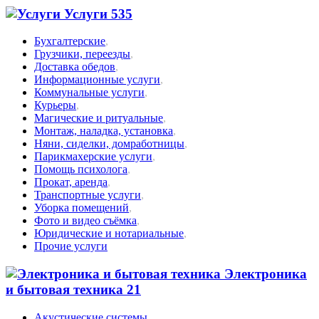
Услуги
535
Бухгалтерские
,
Грузчики, переезды
,
Доставка обедов
,
Информационные услуги
,
Коммунальные услуги
,
Курьеры
,
Магические и ритуальные
,
Монтаж, наладка, установка
,
Няни, сиделки, домработницы
,
Парикмахерские услуги
,
Помощь психолога
,
Прокат, аренда
,
Транспортные услуги
,
Уборка помещений
,
Фото и видео съёмка
,
Юридические и нотариальные
,
Прочие услуги
Электроника
и бытовая техника
21
Акустические системы
,