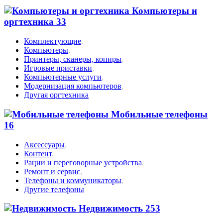
Компьютеры и
оргтехника
33
Комплектующие
,
Компьютеры
,
Принтеры, сканеры, копиры
,
Игровые приставки
,
Компьютерные услуги
,
Модернизация компьютеров
,
Другая оргтехника
Мобильные телефоны
16
Аксессуары
,
Контент
,
Рации и переговорные устройства
,
Ремонт и сервис
,
Телефоны и коммуникаторы
,
Другие телефоны
Недвижимость
253