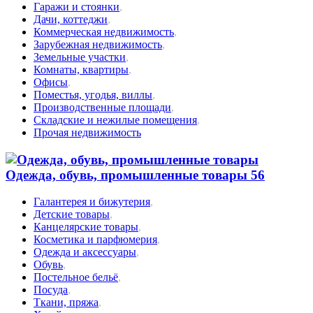
Гаражи и стоянки
,
Дачи, коттеджи
,
Коммерческая недвижимость
,
Зарубежная недвижимость
,
Земельные участки
,
Комнаты, квартиры
,
Офисы
,
Поместья, угодья, виллы
,
Производственные площади
,
Складские и нежилые помещения
,
Прочая недвижимость
Одежда, обувь, промышленные товары
56
Галантерея и бижутерия
,
Детские товары
,
Канцелярские товары
,
Косметика и парфюмерия
,
Одежда и аксессуары
,
Обувь
,
Постельное бельё
,
Посуда
,
Ткани, пряжа
,