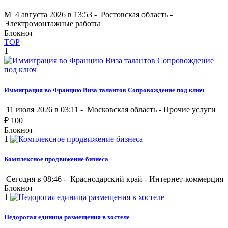
M
4 августа 2026 в 13:53 -
Ростовская область
-
Электромонтажные работы
Блокнот
TOP
1
Иммиграция во Францию Виза талантов Сопровождение под ключ
11 июля 2026 в 03:11 -
Московская область
-
Прочие услуги
₽
100
Блокнот
1
Комплексное продвижение бизнеса
Сегодня в 08:46 -
Краснодарский край
-
Интернет-коммерция
Блокнот
1
Недорогая единица размещения в хостеле