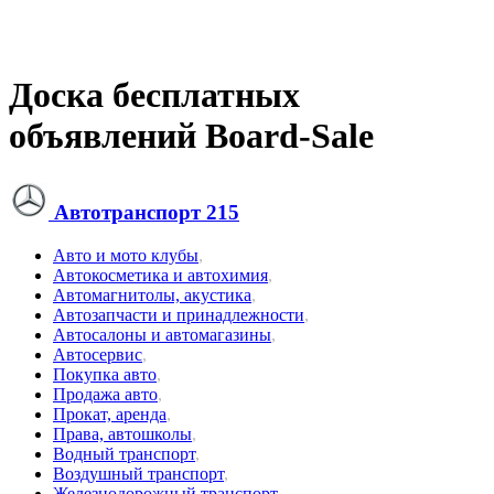
Доска бесплатных
объявлений Board-Sale
Автотранспорт
215
Авто и мото клубы
,
Автокосметика и автохимия
,
Автомагнитолы, акустика
,
Автозапчасти и принадлежности
,
Автосалоны и автомагазины
,
Автосервис
,
Покупка авто
,
Продажа авто
,
Прокат, аренда
,
Права, автошколы
,
Водный транспорт
,
Воздушный транспорт
,
Железнодорожный транспорт
,