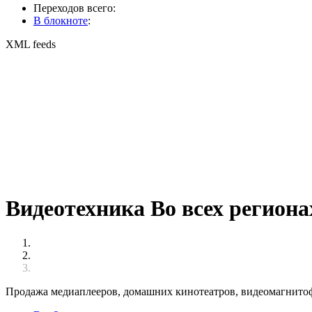
Переходов всего:
В блокноте
:
XML feeds
Видеотехника Во всех региона
Продажа медиаплееров, домашних кинотеатров, видеомагнитоф