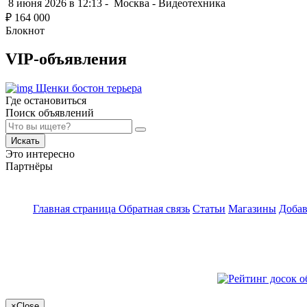
8 июня 2026 в 12:13 -
Москва
-
Видеотехника
₽
164 000
Блокнот
VIP-объявления
Щенки бостон терьера
Где остановиться
Поиск объявлений
Искать
Это интересно
Партнёры
Главная страница
Обратная связь
Статьи
Магазины
Добав
×
Close