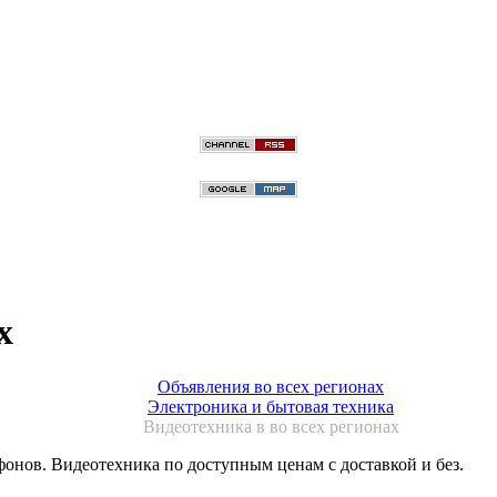
х
Объявления во всех регионах
Электроника и бытовая техника
Видеотехника в во всех регионах
онов. Видеотехника по доступным ценам с доставкой и без.