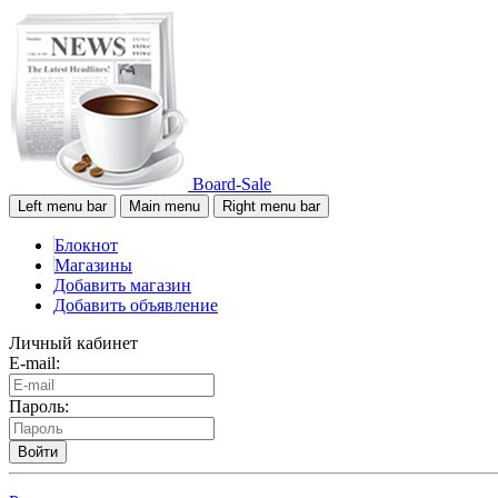
Board-Sale
Left menu bar
Main menu
Right menu bar
Блокнот
Магазины
Добавить магазин
Добавить объявление
Личный кабинет
E-mail:
Пароль:
Войти