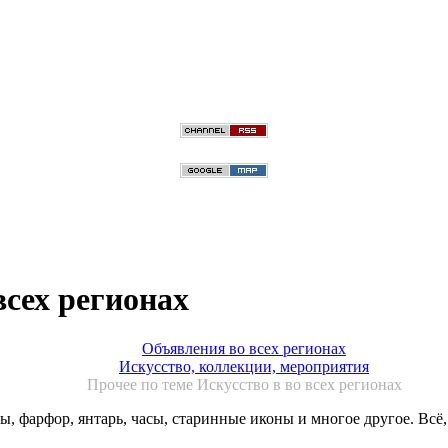
всех регионах
Объявления во всех регионах
Искусство, коллекции, мероприятия
Прочее по теме Искусство в во всех регионах
, фарфор, янтарь, часы, старинные иконы и многое другое. Всё,