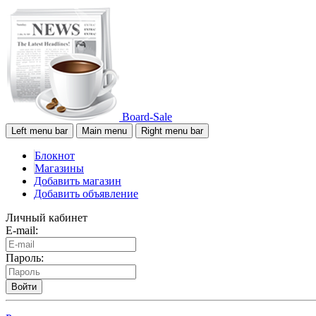
Board-Sale
Left menu bar
Main menu
Right menu bar
Блокнот
Магазины
Добавить магазин
Добавить объявление
Личный кабинет
E-mail:
Пароль:
Войти