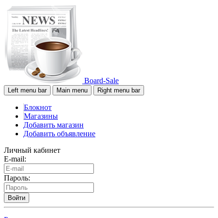
Board-Sale
Left menu bar
Main menu
Right menu bar
Блокнот
Магазины
Добавить магазин
Добавить объявление
Личный кабинет
E-mail:
Пароль:
Войти