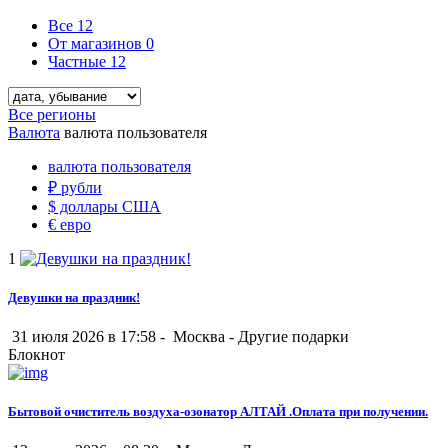
Все
12
От магазинов
0
Частные
12
Все регионы
Валюта
валюта пользователя
валюта пользователя
₽
рубли
$
доллары США
€
евро
1
Девушки на праздник!
31 июля 2026 в 17:58 -
Москва
-
Другие подарки
Блокнот
Бытовой очиститель воздуха-озонатор АЛТАЙ .Оплата при получении.