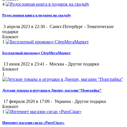
4
Родословная книга в подарок на свадьбу
3 апреля 2023 в 22:30 -
Санкт-Петербург
-
Тематические
подарки
Блокнот
1
Бесплатный промокод СберМегаМаркет
13 июня 2022 в 23:41 -
Москва
-
Другие подарки
Блокнот
1
Детские товары и игрушки в Днепре, магазин “Поиграйка”
17 февраля 2020 в 17:09 -
Украина
-
Другие подарки
Блокнот
1
Интернет магазин сигар «PuroCigar»