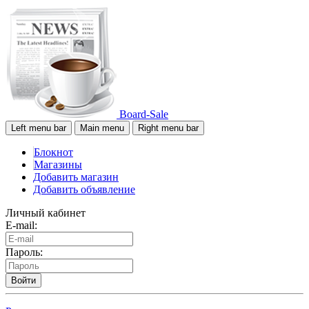
Board-Sale
Left menu bar
Main menu
Right menu bar
Блокнот
Магазины
Добавить магазин
Добавить объявление
Личный кабинет
E-mail:
Пароль:
Войти