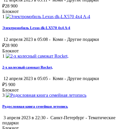
₽
28 900
Блокнот
1
Электромобиль Lexus dk-LX570 4x4 A-4
12 апреля 2023 в 05:08 -
Коми
-
Другие подарки
₽
28 900
Блокнот
1
2-х колесный самокат Rocket,
12 апреля 2023 в 05:05 -
Коми
-
Другие подарки
₽
5 900
Блокнот
3
Родословная книга семейная летопись
3 апреля 2023 в 22:30 -
Санкт-Петербург
-
Тематические
подарки
Блокнот