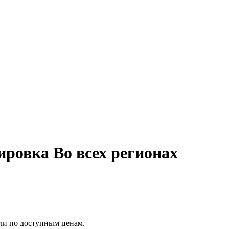
ировка Во всех регионах
вли по доступным ценам.