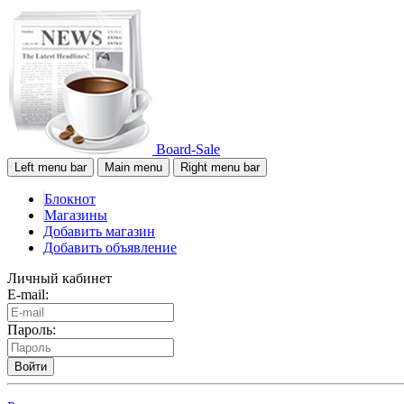
Board-Sale
Left menu bar
Main menu
Right menu bar
Блокнот
Магазины
Добавить магазин
Добавить объявление
Личный кабинет
E-mail:
Пароль:
Войти