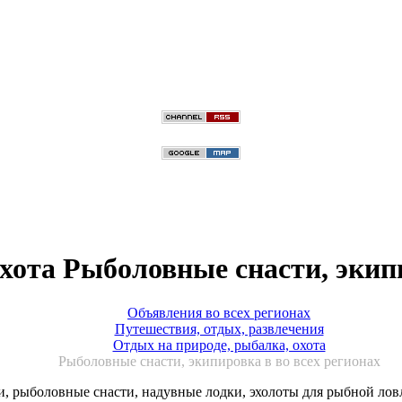
хота Рыболовные снасти, экип
Объявления во всех регионах
Путешествия, отдых, развлечения
Отдых на природе, рыбалка, охота
Рыболовные снасти, экипировка в во всех регионах
и, рыболовные снасти, надувные лодки, эхолоты для рыбной ло