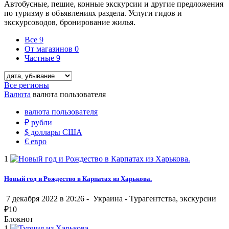
Автобусные, пешие, конные экскурсии и другие предложения
по туризму в объявлениях раздела. Услуги гидов и
экскурсоводов, бронирование жилья.
Все
9
От магазинов
0
Частные
9
Все регионы
Валюта
валюта пользователя
валюта пользователя
₽
рубли
$
доллары США
€
евро
1
Новый год и Рождество в Карпатах из Харькова.
7 декабря 2022 в 20:26 -
Украина
-
Турагентства, экскурсии
₽
10
Блокнот
1