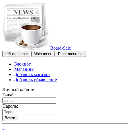
Board-Sale
Left menu bar
Main menu
Right menu bar
Блокнот
Магазины
Добавить магазин
Добавить объявление
Личный кабинет
E-mail:
Пароль:
Войти