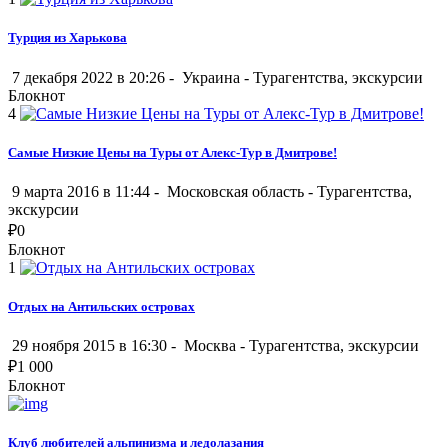
Турция из Харькова
7 декабря 2022 в 20:26 -
Украина
-
Турагентства, экскурсии
Блокнот
4
Самые Низкие Цены на Туры от Алекс-Тур в Дмитрове!
9 марта 2016 в 11:44 -
Московская область
-
Турагентства,
экскурсии
₽
0
Блокнот
1
Отдых на Антильских островах
29 ноября 2015 в 16:30 -
Москва
-
Турагентства, экскурсии
₽
1 000
Блокнот
Клуб любителей альпинизма и ледолазания