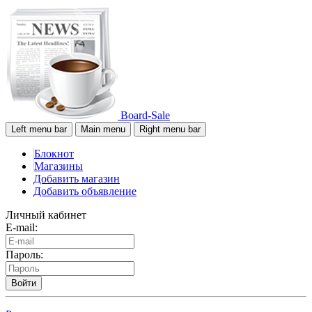
Board-Sale
Left menu bar
Main menu
Right menu bar
Блокнот
Магазины
Добавить магазин
Добавить объявление
Личный кабинет
E-mail:
Пароль:
Войти