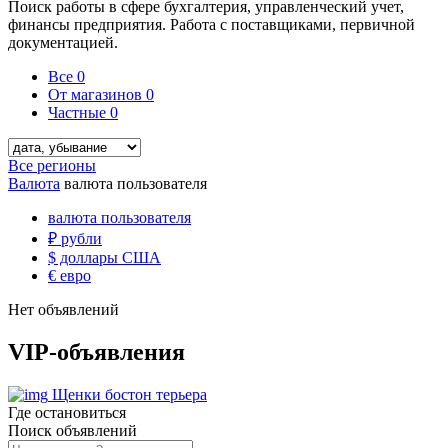
Поиск работы в сфере бухгалтерия, управленческий учет,
финансы предприятия. Работа с поставщиками, первичной
документацией.
Все
0
От магазинов
0
Частные
0
Все регионы
Валюта
валюта пользователя
валюта пользователя
₽
рубли
$
доллары США
€
евро
Нет объявлений
VIP-объявления
Щенки бостон терьера
Где остановиться
Поиск объявлений