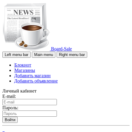
Board-Sale
Left menu bar
Main menu
Right menu bar
Блокнот
Магазины
Добавить магазин
Добавить объявление
Личный кабинет
E-mail:
Пароль:
Войти