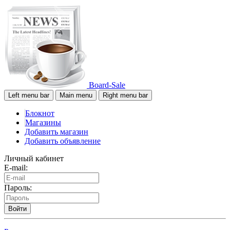
Board-Sale
Left menu bar
Main menu
Right menu bar
Блокнот
Магазины
Добавить магазин
Добавить объявление
Личный кабинет
E-mail:
Пароль:
Войти