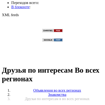
Переходов всего:
В блокноте
:
XML feeds
Друзья по интересам Во всех
регионах
Объявления во всех регионах
Знакомства
Друзья по интересам в во всех регионах