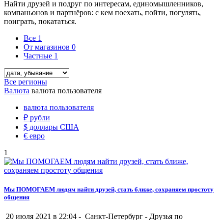
Найти друзей и подруг по интересам, единомышленников,
компаньонов и партнёров: с кем поехать, пойти, погулять,
поиграть, покататься.
Все
1
От магазинов
0
Частные
1
Все регионы
Валюта
валюта пользователя
валюта пользователя
₽
рубли
$
доллары США
€
евро
1
Мы ПОМОГАЕМ людям найти друзей, стать ближе, сохраняем простоту
общения
20 июля 2021 в 22:04 -
Санкт-Петербург
-
Друзья по