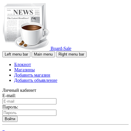
Board-Sale
Left menu bar
Main menu
Right menu bar
Блокнот
Магазины
Добавить магазин
Добавить объявление
Личный кабинет
E-mail:
Пароль:
Войти