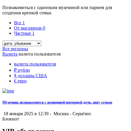
Познакомиться с одиноким мужчиной или парнем для
создпния крепкой семьи.
Все
1
От магазинов
0
Частные
1
Все регионы
Валюта
валюта пользователя
валюта пользователя
₽
рубли
$
доллары США
€
евро
Мужчина познакомится с женщиной имеющей дочь, ищу семью
18 января 2025 в 12:39 -
Москва
-
Серьёзно
Блокнот