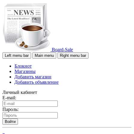
Board-Sale
Left menu bar
Main menu
Right menu bar
Блокнот
Магазины
Добавить магазин
Добавить объявление
Личный кабинет
E-mail:
Пароль:
Войти