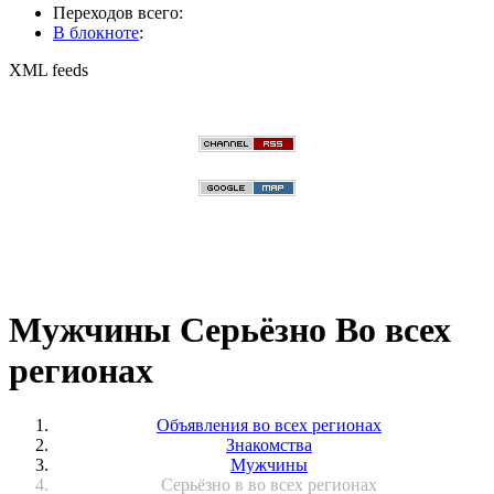
Переходов всего:
В блокноте
:
XML feeds
Мужчины Серьёзно Во всех
регионах
Объявления во всех регионах
Знакомства
Мужчины
Серьёзно в во всех регионах