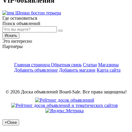
VIP-объявления
Щенки бостон терьера
Где остановиться
Поиск объявлений
Искать
Это интересно
Партнёры
Главная страница
Обратная связь
Статьи
Магазины
Добавить объявление
Добавить магазин
Карта сайта
© 2026 Доска объявлений Board-Sale. Все права защищены!
×
Close