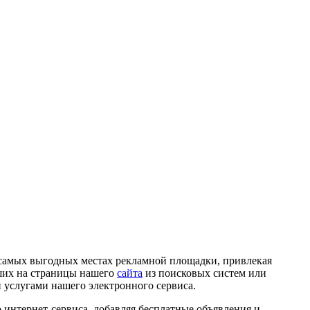
 самых выгодных местах рекламной площадки, привлекая
дших на страницы нашего
сайта
из поисковых систем или
и услугами нашего электронного сервиса.
интернет-сервиса, добавляя бесплатные объявления и