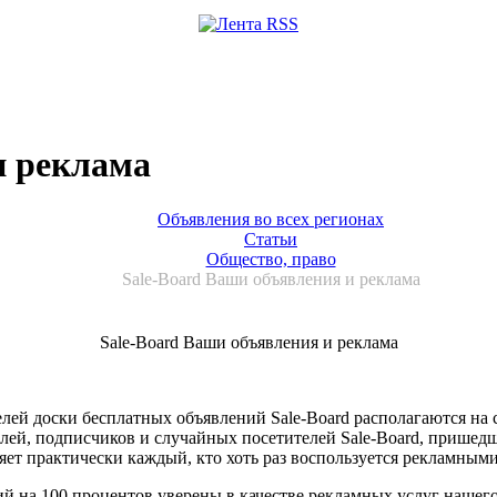
и реклама
Объявления во всех регионах
Статьи
Общество, право
Sale-Board Ваши объявления и реклама
Sale-Board Ваши объявления и реклама
лей доски бесплатных объявлений Sale-Board располагаются на
лей, подписчиков и случайных посетителей Sale-Board, прише
ляет практически каждый, кто хоть раз воспользуется рекламным
 на 100 процентов уверены в качестве рекламных услуг нашего 