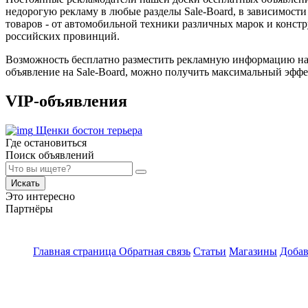
недорогую рекламу в любые разделы Sale-Board, в зависимост
товаров - от автомобильной техники различных марок и констр
российских провинций.
Возможность бесплатно разместить рекламную информацию на с
объявление на Sale-Board, можно получить максимальный эффе
VIP-объявления
Щенки бостон терьера
Где остановиться
Поиск объявлений
Искать
Это интересно
Партнёры
Главная страница
Обратная связь
Статьи
Магазины
Добав