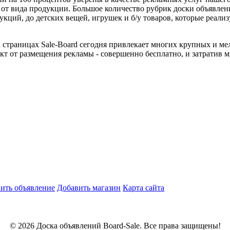
и от вида продукции. Большое количество рубрик доски объявле
укций, до детских вещей, игрушек и б/у товаров, которые реали
траницах Sale-Board сегодня привлекает многих крупных и мел
кт от размещения рекламы - совершенно бесплатно, и затратив 
ить объявление
Добавить магазин
Карта сайта
© 2026 Доска объявлений Board-Sale. Все права защищены!