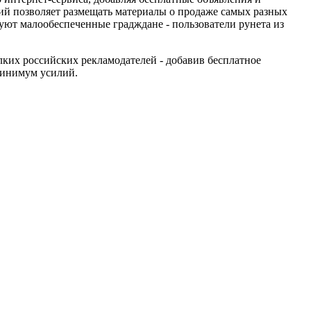
ний позволяет размещать материалы о продаже самых разных
зуют малообеспеченные градждане - пользователи рунета из
ких российских рекламодателей - добавив бесплатное
минимум усилий.