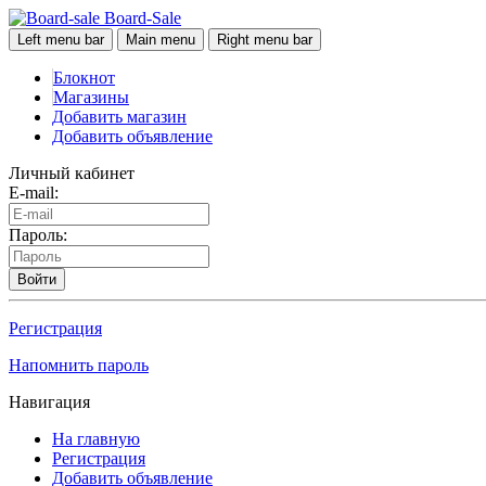
Board-Sale
Left menu bar
Main menu
Right menu bar
Блокнот
Магазины
Добавить магазин
Добавить объявление
Личный кабинет
E-mail:
Пароль:
Войти
Регистрация
Напомнить пароль
Навигация
На главную
Регистрация
Добавить объявление