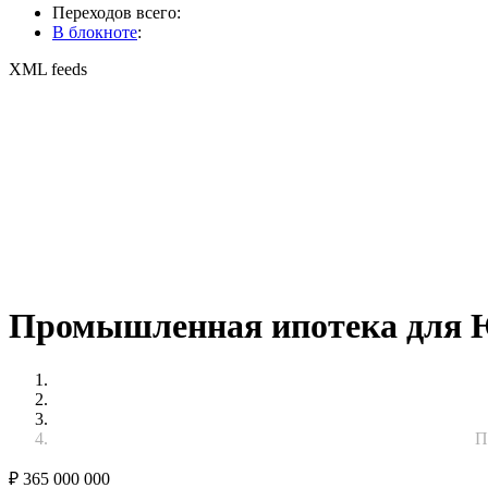
Переходов всего:
В блокноте
:
XML feeds
Промышленная ипотека для Ю
П
₽
365 000 000