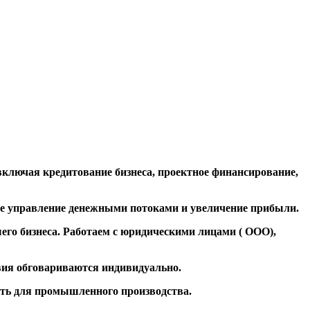
лючая кредитование бизнеса, проектное финансирование,
ое управление денежными потоками и увеличение прибыли.
о бизнеса⁣. Работаем с юридическими лицами ( ООО),
овия обговариваются индивидуально.
сть для промышленного производства.