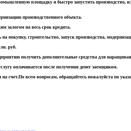
 промышленную площадку и быстро запустить производство, 
ернизацию производственного объекта.
м залогом на весь срок кредита.
 на покупку, строительство, запуск производства, модерни
лн. руб.
дприятию получить дополнительные средства для наращиван
гу оплачивается после получения денег заемщиком.
 на счет.По всем вопросам, обращайтесь пожалуйста по указа