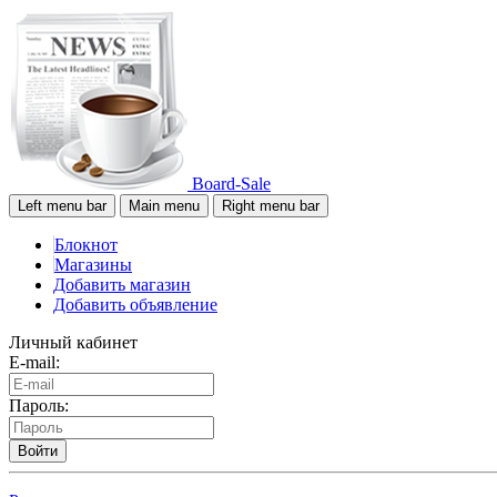
Board-Sale
Left menu bar
Main menu
Right menu bar
Блокнот
Магазины
Добавить магазин
Добавить объявление
Личный кабинет
E-mail:
Пароль:
Войти