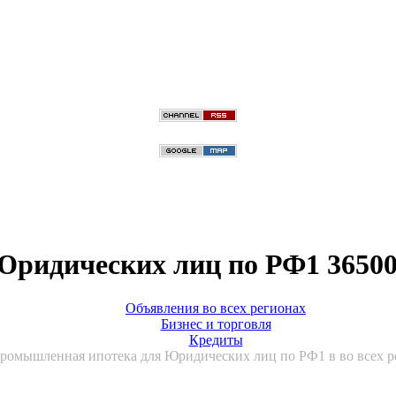
ридических лиц по РФ1 36500
Объявления во всех регионах
Бизнес и торговля
Кредиты
ромышленная ипотека для Юридических лиц по РФ1 в во всех р