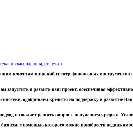
тека
,
промышленная
,
получить
шим клиентам широкий спектр финансовых инструментов вк
 запустить и развить ваш проект, обеспечивая эффективн
потеки, одабриваем кредиты на поддержку и развитие Вашег
 подход позволяет решить вопрос с получением кредита. Усл
о бизнеса, с помощью которого можно приобрести недвижимо