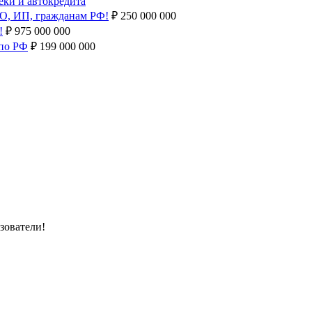
ки и автокредита
ОО, ИП, гражданам РФ!
₽
250 000 000
!
₽
975 000 000
 по РФ
₽
199 000 000
зователи!