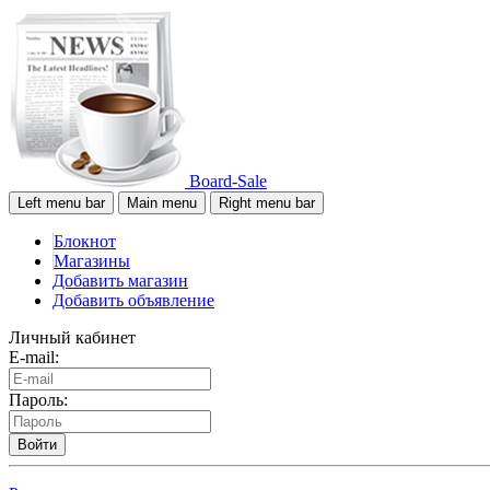
Board-Sale
Left menu bar
Main menu
Right menu bar
Блокнот
Магазины
Добавить магазин
Добавить объявление
Личный кабинет
E-mail:
Пароль:
Войти