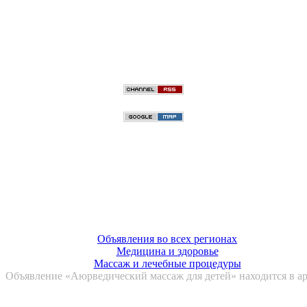
Объявления во всех регионах
Медицина и здоровье
Массаж и лечебные процедуры
Объявление «Аюрведический массаж для детей» находится в а