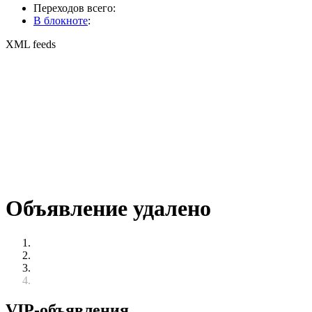
Переходов всего:
В блокноте
:
XML feeds
Объявление удалено
VIP-объявления