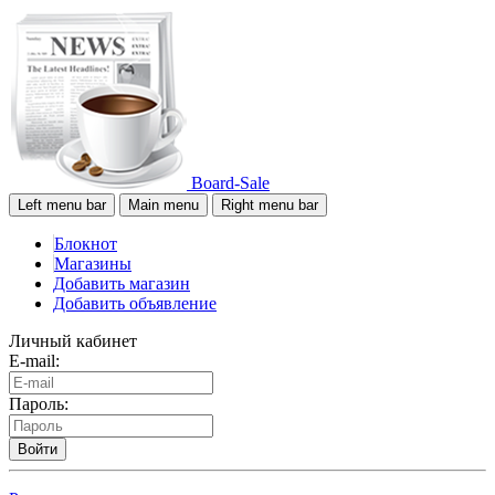
Board-Sale
Left menu bar
Main menu
Right menu bar
Блокнот
Магазины
Добавить магазин
Добавить объявление
Личный кабинет
E-mail:
Пароль:
Войти