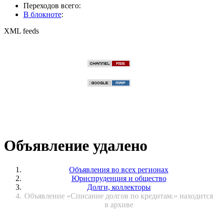
Переходов всего:
В блокноте
:
XML feeds
Объявление удалено
Объявления во всех регионах
Юриспруденция и общество
Долги, коллекторы
Объявление «Списание долгов по кредитам.» находится
в архиве