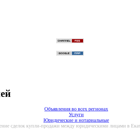
лей
Объявления во всех регионах
Услуги
Юридические и нотариальные
ние сделок купли-продажи между юридическими лицами в Екате