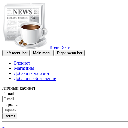
Board-Sale
Left menu bar
Main menu
Right menu bar
Блокнот
Магазины
Добавить магазин
Добавить объявление
Личный кабинет
E-mail:
Пароль:
Войти