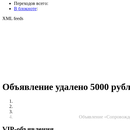
Переходов всего:
В блокноте
:
XML feeds
Объявление удалено 5000 руб
Объявление «Сопровожде
VIP-объявления