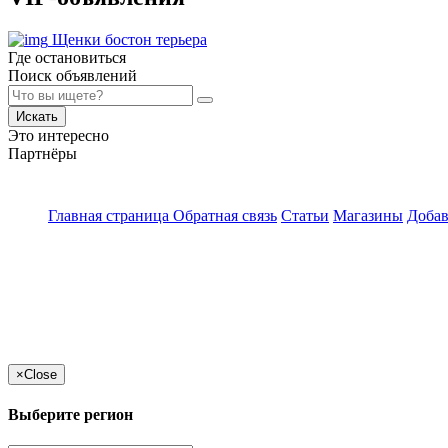
Щенки бостон терьера
Где остановиться
Поиск объявлений
Искать
Это интересно
Партнёры
Главная страница
Обратная связь
Статьи
Магазины
Добав
×
Close
Выберите регион