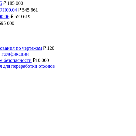
5
₽
185 000
 ЭН00.04
₽
545 661
0.06
₽
559 619
95 000
ования по чертежам
₽
120
й газификации
ем безопасности
₽
10 000
 для переработки отходов