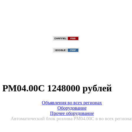
 РМ04.00С 1248000 рублей
Объявления во всех регионах
Оборудование
Прочее оборудование
Автоматический блок розлива РМ04.00С в во всех региона