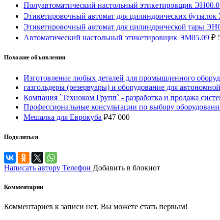
Полуавтоматический настольный этикетировщик ЭН00.0
Этикетировочный автомат для цилиндрических бутылок
Этикетировочный автомат для цилиндрической тары ЭН0
Автоматический настольный этикетировщик ЭМ05.09
₽
5
Похожие объявления
Изготовление любых деталей для промышленного оборуд
газгольдеры (резервуары) и оборудование для автономно
Компания `Техноком Групп` - разработка и продажа сист
Профессиональные консультации по выбору оборудования
Мешалка для Еврокуба
₽
47 000
Поделиться
Написать автору
Телефон
Добавить в блокнот
Комментарии
Комментариев к записи нет. Вы можете стать первым!