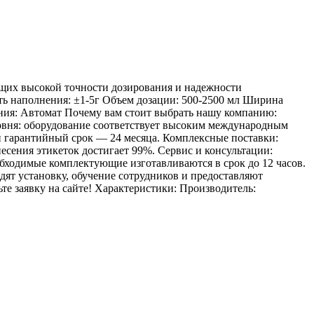
ющих высокой точности дозирования и надежности
ть наполнения: ±1-5г Объем дозации: 500-2500 мл Ширина
ания: Автомат Почему вам стоит выбрать нашу компанию:
ровня: оборудование соответствует высоким международным
й гарантийный срок — 24 месяца. Комплексные поставки:
есения этикеток достигает 99%. Сервис и консультации:
обходимые комплектующие изготавливаются в срок до 12 часов.
дят установку, обучение сотрудников и предоставляют
те заявку на сайте! Характеристики: Производитель: