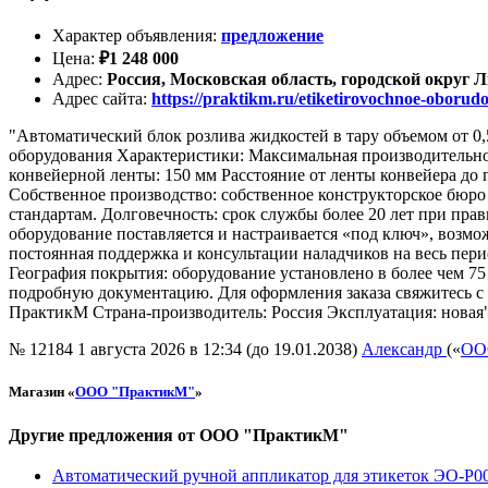
Характер объявления
:
предложение
Цена
:
₽
1 248 000
Адрес
:
Россия, Московская область, городской округ 
Адрес сайта
:
https://praktikm.ru/etiketirovochnoe-oboru
"Автоматический блок розлива жидкостей в тару объемом от 0
оборудования Характеристики: Максимальная производительнос
конвейерной ленты: 150 мм Расстояние от ленты конвейера до
Собственное производство: собственное конструкторское бюро
стандартам. Долговечность: срок службы более 20 лет при пр
оборудование поставляется и настраивается «под ключ», возмо
постоянная поддержка и консультации наладчиков на весь пери
География покрытия: оборудование установлено в более чем 75
подробную документацию. Для оформления заказа свяжитесь с н
ПрактикМ Страна-производитель: Россия Эксплуатация: новая
№ 12184
1 августа 2026 в 12:34 (до 19.01.2038)
Александр
(«
ОО
Магазин «
ООО "ПрактикМ"
»
Другие предложения от ООО "ПрактикМ"
Автоматический ручной аппликатор для этикеток ЭО-Р00