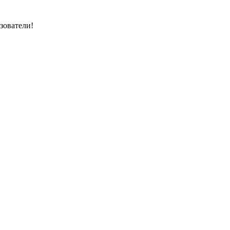
зователи!