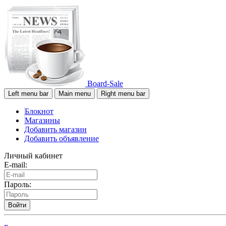
Board-Sale
Left menu bar
Main menu
Right menu bar
Блокнот
Магазины
Добавить магазин
Добавить объявление
Личный кабинет
E-mail:
Пароль:
Войти