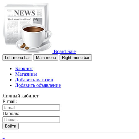
Board-Sale
Left menu bar
Main menu
Right menu bar
Блокнот
Магазины
Добавить магазин
Добавить объявление
Личный кабинет
E-mail:
Пароль:
Войти