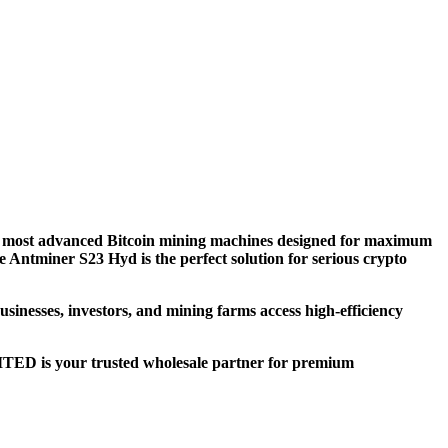
most advanced Bitcoin mining machines designed for maximum
e Antminer S23 Hyd is the perfect solution for serious crypto
sses, investors, and mining farms access high-efficiency
ED is your trusted wholesale partner for premium