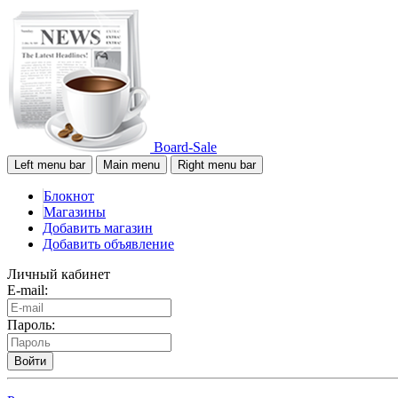
Board-Sale
Left menu bar
Main menu
Right menu bar
Блокнот
Магазины
Добавить магазин
Добавить объявление
Личный кабинет
E-mail:
Пароль:
Войти