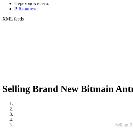
Переходов всего:
В блокноте
:
XML feeds
Selling Brand New Bitmain Ant
Selling 