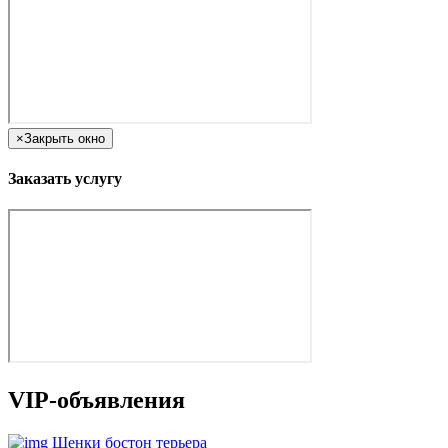
×
Закрыть окно
Заказать услугу
VIP-объявления
Щенки бостон терьера