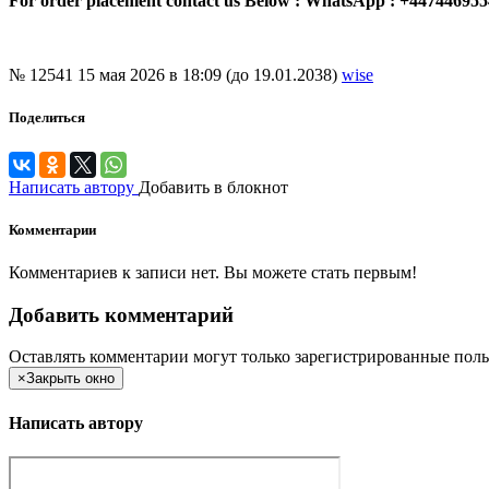
For order placement contact us Below : WhatsApp : +44744695
№ 12541
15 мая 2026 в 18:09 (до 19.01.2038)
wise
Поделиться
Написать автору
Добавить в блокнот
Комментарии
Комментариев к записи нет. Вы можете стать первым!
Добавить комментарий
Оставлять комментарии могут только зарегистрированные поль
×
Закрыть окно
Написать автору