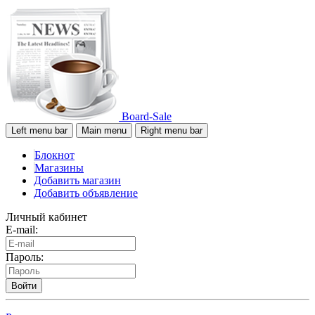
Board-Sale
Left menu bar
Main menu
Right menu bar
Блокнот
Магазины
Добавить магазин
Добавить объявление
Личный кабинет
E-mail:
Пароль:
Войти