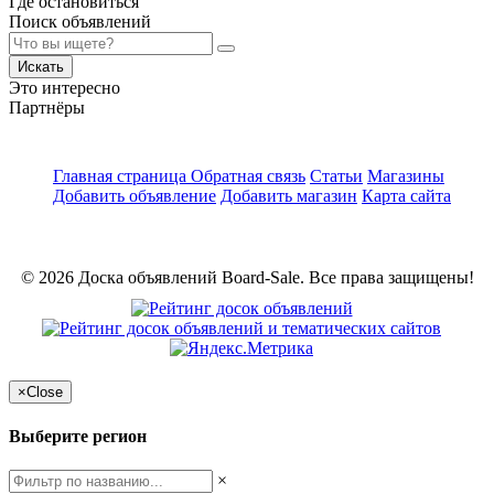
Где остановиться
Поиск объявлений
Искать
Это интересно
Партнёры
Главная страница
Обратная связь
Статьи
Магазины
Добавить объявление
Добавить магазин
Карта сайта
© 2026 Доска объявлений Board-Sale. Все права защищены!
×
Close
Выберите регион
×