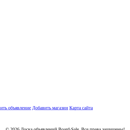
ить объявление
Добавить магазин
Карта сайта
© 2026 Доска объявлений Board-Sale. Все права защищены!