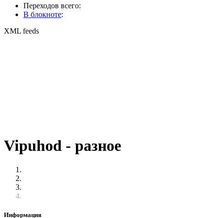
Переходов всего:
В блокноте
:
XML feeds
Vipuhod - разное
Информация