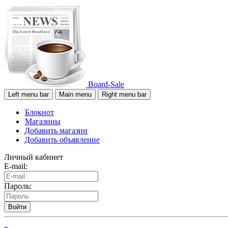
Board-Sale
Left menu bar
Main menu
Right menu bar
Блокнот
Магазины
Добавить магазин
Добавить объявление
Личный кабинет
E-mail:
Пароль:
Войти