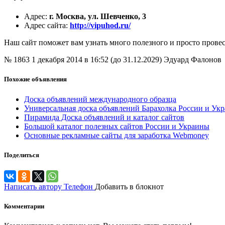
Адрес
:
г. Москва, ул. Шевченко, 3
Адрес сайта
:
http://vipuhod.ru/
Наш сайт поможет вам узнать много полезного и просто провес
№ 1863
1 декабря 2014 в 16:52 (до 31.12.2029)
Эдуард Фалонов
Похожие объявления
Доска объявлений международного образца
Универсальная доска объявлений Барахолка России и Ук
Пирамида Доска объявлений и каталог сайтов
Большой каталог полезных сайтов России и Украины
Основные рекламные сайты для заработка Webmoney
Поделиться
Написать автору
Телефон
Добавить в блокнот
Комментарии