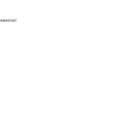
зователи!