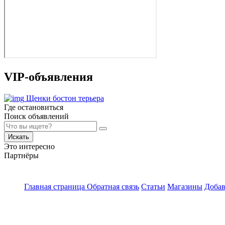
VIP-объявления
Щенки бостон терьера
Где остановиться
Поиск объявлений
Искать
Это интересно
Партнёры
Главная страница
Обратная связь
Статьи
Магазины
Добав