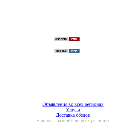
Объявления во всех регионах
Услуги
Доставка обедов
Vipuhod - разное в во всех регионах