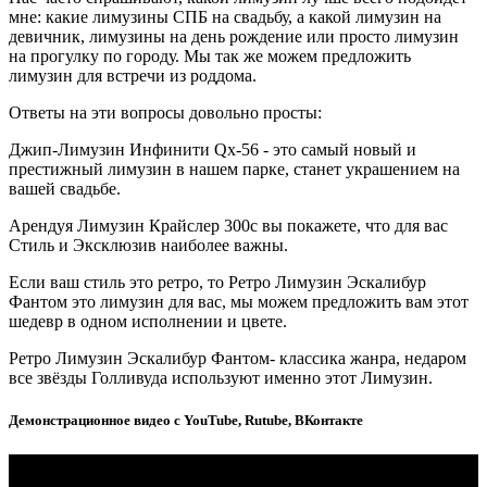
мне: какие лимузины СПБ на свадьбу, а какой лимузин на
девичник, лимузины на день рождение или просто лимузин
на прогулку по городу. Мы так же можем предложить
лимузин для встречи из роддома.
Ответы на эти вопросы довольно просты:
Джип-Лимузин Инфинити Qx-56 - это самый новый и
престижный лимузин в нашем парке, станет украшением на
вашей свадьбе.
Арендуя Лимузин Крайслер 300с вы покажете, что для вас
Стиль и Эксклюзив наиболее важны.
Если ваш стиль это ретро, то Ретро Лимузин Эскалибур
Фантом это лимузин для вас, мы можем предложить вам этот
шедевр в одном исполнении и цвете.
Ретро Лимузин Эскалибур Фантом- классика жанра, недаром
все звёзды Голливуда используют именно этот Лимузин.
Демонстрационное видео с YouTube, Rutube, ВКонтакте