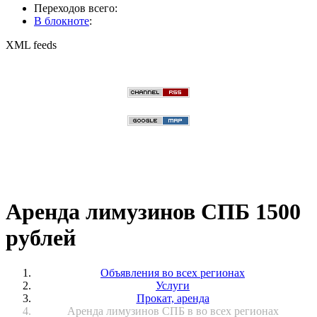
Переходов всего:
В блокноте
:
XML feeds
Аренда лимузинов СПБ 1500
рублей
Объявления во всех регионах
Услуги
Прокат, аренда
Аренда лимузинов СПБ в во всех регионах