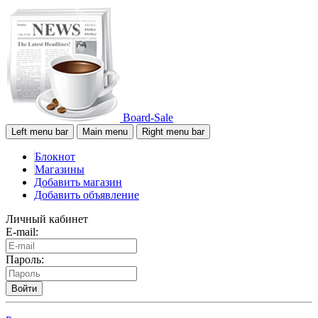
Board-Sale
Left menu bar
Main menu
Right menu bar
Блокнот
Магазины
Добавить магазин
Добавить объявление
Личный кабинет
E-mail:
Пароль:
Войти