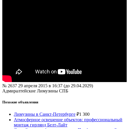
№ 2637
29 апреля 2015 в 16:37 (до 29.04.2029)
Адмиралтейские Лимузины СПБ
Похожие объявления
Лимузины в Санкт-Петербурге
₽
1 300
Атмосферное освещение объектов: профессиональный
монтаж гирлянд Белт-Лайт