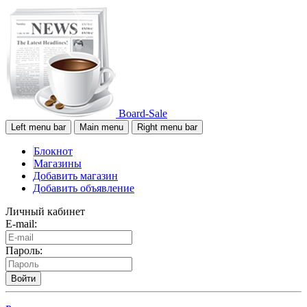
Board-Sale
Left menu bar
Main menu
Right menu bar
Блокнот
Магазины
Добавить магазин
Добавить объявление
Личный кабинет
E-mail:
Пароль:
Войти