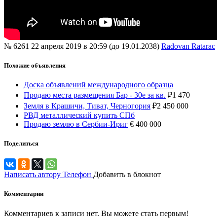
№ 6261
22 апреля 2019 в 20:59 (до 19.01.2038)
Radovan Ratarac
Похожие объявления
Доска объявлений международного образца
Продаю места размещения Бар - 30е за кв.
₽
1 470
Земля в Крашичи, Тиват, Черногория
₽
2 450 000
РВД металлический купить СПб
Продаю землю в Сербии-Ириг
€
400 000
Поделиться
Написать автору
Телефон
Добавить в блокнот
Комментарии
Комментариев к записи нет. Вы можете стать первым!