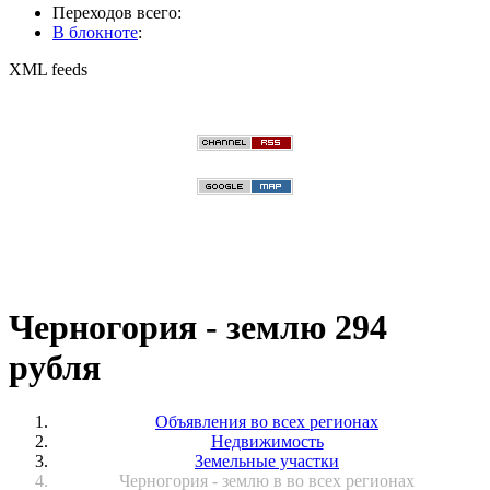
Переходов всего:
В блокноте
:
XML feeds
Черногория - землю 294
рубля
Объявления во всех регионах
Недвижимость
Земельные участки
Черногория - землю в во всех регионах