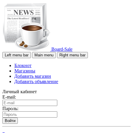
Board-Sale
Left menu bar
Main menu
Right menu bar
Блокнот
Магазины
Добавить магазин
Добавить объявление
Личный кабинет
E-mail:
Пароль:
Войти