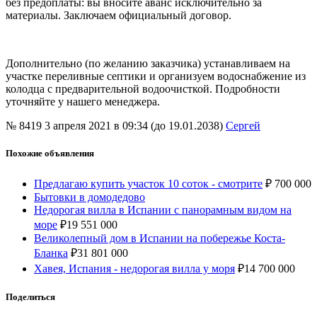
без предоплаты: вы вносите аванс исключительно за
материалы. Заключаем официальный договор.
Дополнительно (по желанию заказчика) устанавливаем на
участке переливные септики и организуем водоснабжение из
колодца с предварительной водоочисткой. Подробности
уточняйте у нашего менеджера.
№ 8419
3 апреля 2021 в 09:34 (до 19.01.2038)
Сергей
Похожие объявления
Предлагаю купить участок 10 соток - смотрите
₽
700 000
Бытовки в домодедово
Недорогая вилла в Испании с панорамным видом на
море
₽
19 551 000
Великолепный дом в Испании на побережье Коста-
Бланка
₽
31 801 000
Хавея, Испания - недорогая вилла у моря
₽
14 700 000
Поделиться