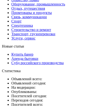
Оборудование, промышленность
Отдых, путешествия
Промтовары и продукты
Связь, коммуникации
Спорт
Спецтехника
Строительство и ремонт
Транспорт, грузоперевозки
Услуги, сервис
Новые статьи
Купить банер
Аренда бытовки
Субд российского производства
Статистика
Объявлений всего:
Объявлений сегодня:
На модерации:
Опубликованы:
Посетителей сегодня:
Переходов сегодня:
Посетителей всего: