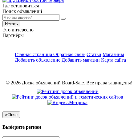
Щенки бостон терьера
Где остановиться
Поиск объявлений
Искать
Это интересно
Партнёры
Главная страница
Обратная связь
Статьи
Магазины
Добавить объявление
Добавить магазин
Карта сайта
© 2026 Доска объявлений Board-Sale. Все права защищены!
×
Close
Выберите регион