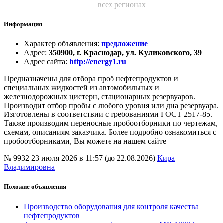
всех регионах
Информация
Характер объявления
:
предложение
Адрес
:
350900, г. Краснодар, ул. Куликовского, 39
Адрес сайта
:
http://energy1.ru
Предназначены для отбора проб нефтепродуктов и
специальных жидкостей из автомобильных и
железнодорожных цистерн, стационарных резервуаров.
Производит отбор пробы с любого уровня или дна резервуара.
Изготовлены в соответствии с требованиями ГОСТ 2517-85.
Также производим переносные пробоотборники по чертежам,
схемам, описаниям заказчика. Более подробно ознакомиться с
пробоотборниками, Вы можете на нашем сайте
№ 9932
23 июля 2026 в 11:57 (до 22.08.2026)
Кира
Владимировна
Похожие объявления
Производство оборудования для контроля качества
нефтепродуктов