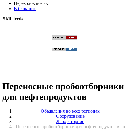
Переходов всего:
В блокноте
:
XML feeds
Переносные пробоотборники
для нефтепродуктов
Объявления во всех регионах
Оборудование
Лабораторное
Переносные пробоотборники для нефтепродуктов в во