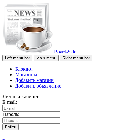
Board-Sale
Left menu bar
Main menu
Right menu bar
Блокнот
Магазины
Добавить магазин
Добавить объявление
Личный кабинет
E-mail:
Пароль:
Войти