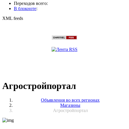
Переходов всего:
В блокноте
:
XML feeds
Агростройпортал
Объявления во всех регионах
Магазины
Агростройпортал