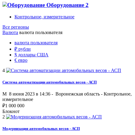
Оборудование
2
Контрольное, измерительное
Все регионы
Валюта
валюта пользователя
валюта пользователя
₽
рубли
$
доллары США
€
евро
4
Система автоматизации автомобильных весов - АСП
M
8 июня 2023 в 14:36 -
Воронежская область
-
Контрольное,
измерительное
₽
1 000 000
Блокнот
2
Модернизация автомобильных весов - АСП