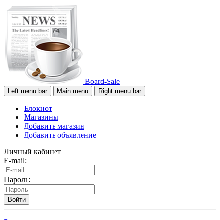
Board-Sale
Left menu bar
Main menu
Right menu bar
Блокнот
Магазины
Добавить магазин
Добавить объявление
Личный кабинет
E-mail:
Пароль:
Войти