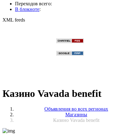
Переходов всего:
В блокноте
:
XML feeds
Казино Vavada benefit
Объявления во всех регионах
Магазины
Казино Vavada benefit