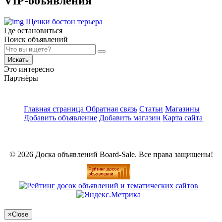
VIP-объявления
Щенки бостон терьера
Где остановиться
Поиск объявлений
Искать
Это интересно
Партнёры
Главная страница
Обратная связь
Статьи
Магазины
Добавить объявление
Добавить магазин
Карта сайта
© 2026 Доска объявлений Board-Sale. Все права защищены!
×
Close