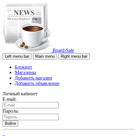
Board-Sale
Left menu bar
Main menu
Right menu bar
Блокнот
Магазины
Добавить магазин
Добавить объявление
Личный кабинет
E-mail:
Пароль:
Войти