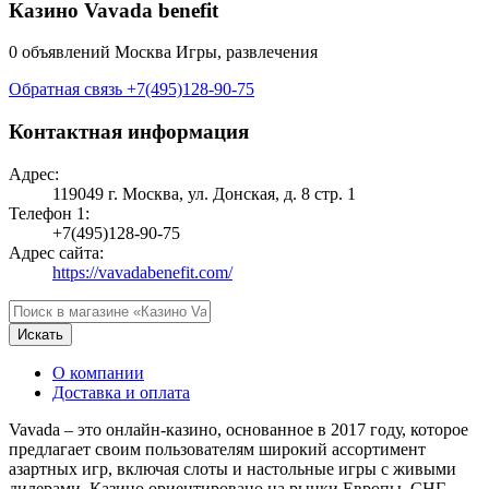
Казино Vavada benefit
0 объявлений
Москва
Игры, развлечения
Обратная связь
+7(495)128-90-75
Контактная информация
Адрес:
119049 г. Москва, ул. Донская, д. 8 стр. 1
Телефон 1:
+7(495)128-90-75
Адрес сайта:
https://vavadabenefit.com/
Искать
О компании
Доставка и оплата
Vavada – это онлайн-казино, основанное в 2017 году, которое
предлагает своим пользователям широкий ассортимент
азартных игр, включая слоты и настольные игры c живыми
дилерами. Казино ориентировано на рынки Европы, СНГ,