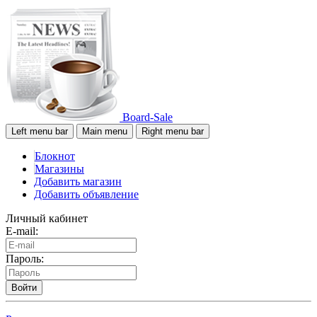
Board-Sale
Left menu bar
Main menu
Right menu bar
Блокнот
Магазины
Добавить магазин
Добавить объявление
Личный кабинет
E-mail:
Пароль:
Войти