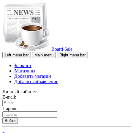
Board-Sale
Left menu bar
Main menu
Right menu bar
Блокнот
Магазины
Добавить магазин
Добавить объявление
Личный кабинет
E-mail:
Пароль:
Войти