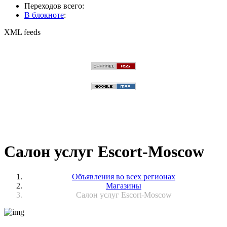
Переходов всего:
В блокноте
:
XML feeds
Салон услуг Escort-Moscow
Объявления во всех регионах
Магазины
Салон услуг Escort-Moscow