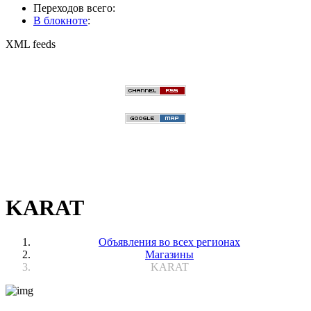
Переходов всего:
В блокноте
:
XML feeds
KARAT
Объявления во всех регионах
Магазины
KARAT