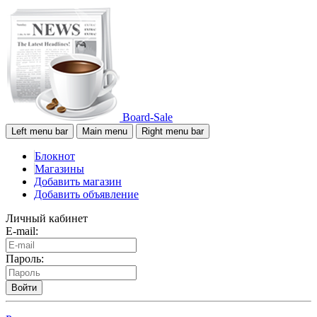
Board-Sale
Left menu bar
Main menu
Right menu bar
Блокнот
Магазины
Добавить магазин
Добавить объявление
Личный кабинет
E-mail:
Пароль:
Войти