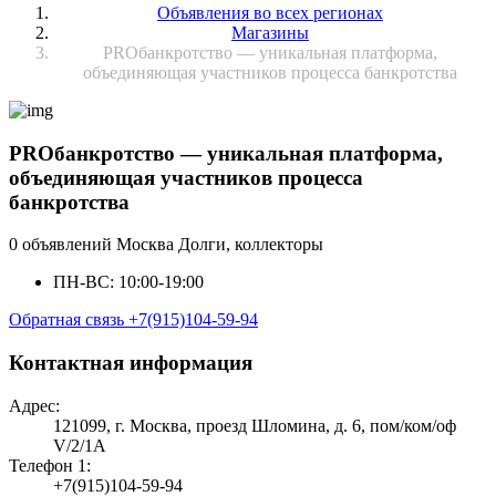
Объявления во всех регионах
Магазины
PROбанкротство — уникальная платформа,
объединяющая участников процесса банкротства
PROбанкротство — уникальная платформа,
объединяющая участников процесса
банкротства
0 объявлений
Москва
Долги, коллекторы
ПН-ВС: 10:00-19:00
Обратная связь
+7(915)104-59-94
Контактная информация
Адрес:
121099, г. Москва, проезд Шломина, д. 6, пом/ком/оф
V/2/1A
Телефон 1:
+7(915)104-59-94