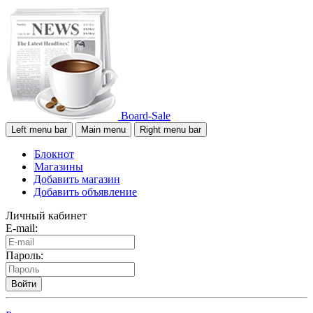
Board-Sale
Left menu bar
Main menu
Right menu bar
Блокнот
Магазины
Добавить магазин
Добавить объявление
Личный кабинет
E-mail:
Пароль:
Войти