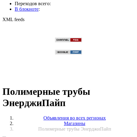
Переходов всего:
В блокноте
:
XML feeds
Полимерные трубы
ЭнерджиПайп
Объявления во всех регионах
Магазины
Полимерные трубы ЭнерджиПайп