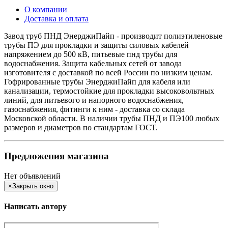
О компании
Доставка и оплата
Завод труб ПНД ЭнерджиПайп - производит полиэтиленовые
трубы ПЭ для прокладки и защиты силовых кабелей
напряжением до 500 кВ, питьевые пнд трубы для
водоснабжения. Защита кабельных сетей от завода
изготовителя с доставкой по всей России по низким ценам.
Гофрированные трубы ЭнерджиПайп для кабеля или
канализации, термостойкие для прокладки высоковольтных
линий, для питьевого и напорного водоснабжения,
газоснабжения, фитинги к ним - доставка со склада
Московской области. В наличии трубы ПНД и ПЭ100 любых
размеров и диаметров по стандартам ГОСТ.
Предложения магазина
Нет объявлений
×
Закрыть окно
Написать автору