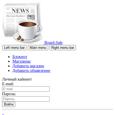
Board-Sale
Left menu bar
Main menu
Right menu bar
Блокнот
Магазины
Добавить магазин
Добавить объявление
Личный кабинет
E-mail:
Пароль:
Войти