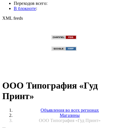
Переходов всего:
В блокноте
:
XML feeds
ООО Типография «Гуд
Принт»
Объявления во всех регионах
Магазины
ООО Типография «Гуд Принт»