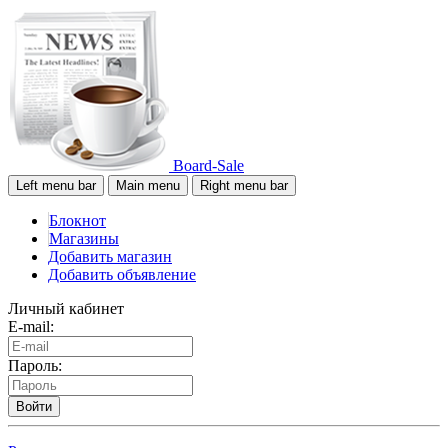
Board-Sale
Left menu bar
Main menu
Right menu bar
Блокнот
Магазины
Добавить магазин
Добавить объявление
Личный кабинет
E-mail:
Пароль:
Войти