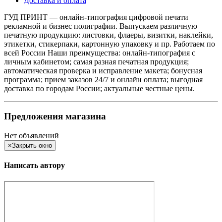
Доставка и оплата
ГУД ПРИНТ — онлайн-типография цифровой печати
рекламной и бизнес полиграфии. Выпускаем различную
печатную продукцию: листовки, флаеры, визитки, наклейки,
этикетки, стикерпаки, картонную упаковку и пр. Работаем по
всей России Наши преимущества: онлайн-типография с
личным кабинетом; самая разная печатная продукция;
автоматическая проверка и исправление макета; бонусная
программа; прием заказов 24/7 и онлайн оплата; выгодная
доставка по городам России; актуальные честные цены.
Предложения магазина
Нет объявлений
×
Закрыть окно
Написать автору