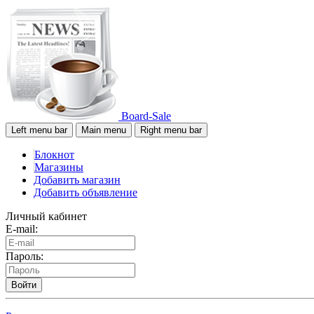
Board-Sale
Left menu bar
Main menu
Right menu bar
Блокнот
Магазины
Добавить магазин
Добавить объявление
Личный кабинет
E-mail:
Пароль:
Войти