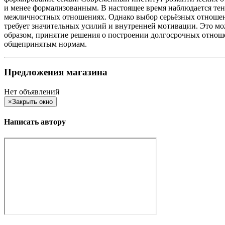
и менее формализованным. В настоящее время наблюдается те
межличностных отношениях. Однако выбор серьёзных отношени
требует значительных усилий и внутренней мотивации. Это м
образом, принятие решения о построении долгосрочных отнош
общепринятым нормам.
Предложения магазина
Нет объявлений
×
Закрыть окно
Написать автору