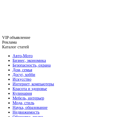
VIP объявление
Реклама
Каталог статей
Авто-Мото
Бизнес, экономика
Безопасность, охрана
Дом, семья
Досуг, хобби
Искусство
Интернет, компьютеры
Красота и здоровье
Кулинария
Мебель, интерьер
Мода, стиль
Наука, образование
Недвижимость
Общество, право