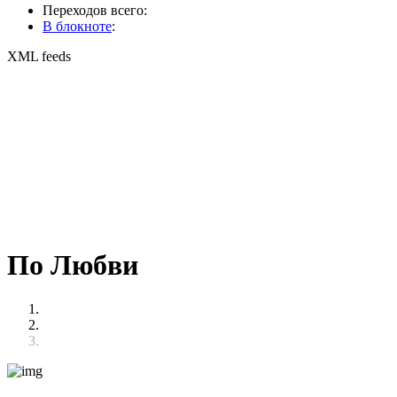
Переходов всего:
В блокноте
:
XML feeds
По Любви