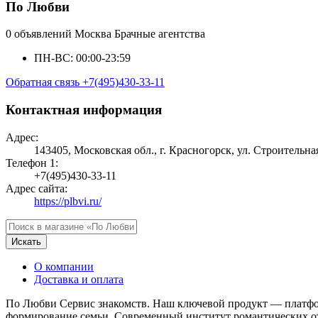
По Любви
0 объявлений
Москва
Брачные агентства
ПН-ВС: 00:00-23:59
Обратная связь
+7(495)430-33-11
Контактная информация
Адрес:
143405, Московская обл., г. Красногорск, ул. Строительная
Телефон 1:
+7(495)430-33-11
Адрес сайта:
https://plbvi.ru/
Искать
О компании
Доставка и оплата
По Любви Сервис знакомств. Наш ключевой продукт — платфо
формирование семьи. Современный институт романтических о