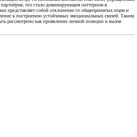
е партнёров, что стало доминирующим паттерном в
ки представляет собой отклонение от общепринятых норм и
мление к построению устойчивых эмоциональных связей. Таким
ть рассмотрено как проявление личной позиции и вызов