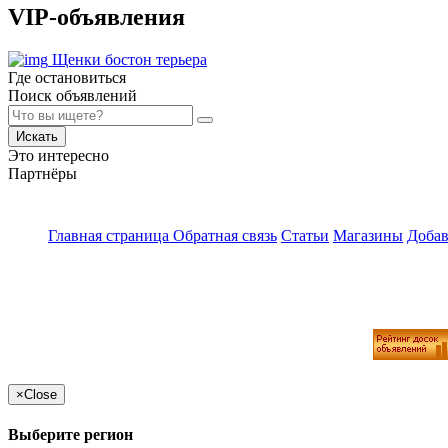
VIP-объявления
Щенки бостон терьера
Где остановиться
Поиск объявлений
Искать
Это интересно
Партнёры
Главная страница
Обратная связь
Статьи
Магазины
Добав
×
Close
Выберите регион