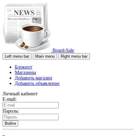
Board-Sale
Left menu bar
Main menu
Right menu bar
Блокнот
Магазины
Добавить магазин
Добавить объявление
Личный кабинет
E-mail:
Пароль:
Войти