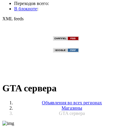
Переходов всего:
В блокноте
:
XML feeds
GTA сервера
Объявления во всех регионах
Магазины
GTA сервера