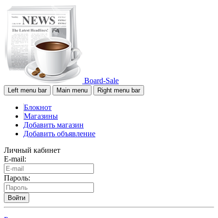
Board-Sale
Left menu bar
Main menu
Right menu bar
Блокнот
Магазины
Добавить магазин
Добавить объявление
Личный кабинет
E-mail:
Пароль:
Войти