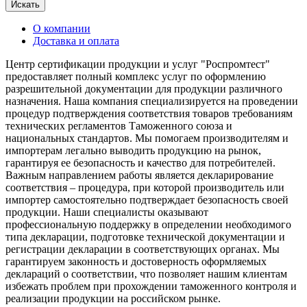
Искать
О компании
Доставка и оплата
Центр сертификации продукции и услуг "Роспромтест"
предоставляет полный комплекс услуг по оформлению
разрешительной документации для продукции различного
назначения. Наша компания специализируется на проведении
процедур подтверждения соответствия товаров требованиям
технических регламентов Таможенного союза и
национальных стандартов. Мы помогаем производителям и
импортерам легально выводить продукцию на рынок,
гарантируя ее безопасность и качество для потребителей.
Важным направлением работы является декларирование
соответствия – процедура, при которой производитель или
импортер самостоятельно подтверждает безопасность своей
продукции. Наши специалисты оказывают
профессиональную поддержку в определении необходимого
типа декларации, подготовке технической документации и
регистрации декларации в соответствующих органах. Мы
гарантируем законность и достоверность оформляемых
деклараций о соответствии, что позволяет нашим клиентам
избежать проблем при прохождении таможенного контроля и
реализации продукции на российском рынке.