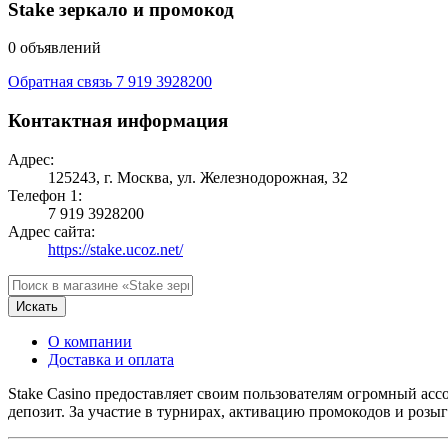
Stake зеркало и промокод
0 объявлений
Обратная связь
7 919 3928200
Контактная информация
Адрес:
125243, г. Москва, ул. Железнодорожная, 32
Телефон 1:
7 919 3928200
Адрес сайта:
https://stake.ucoz.net/
Искать
О компании
Доставка и оплата
Stake Casino предоставляет своим пользователям огромный асс
депозит. За участие в турнирах, активацию промокодов и ро