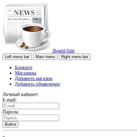
Board-Sale
Left menu bar
Main menu
Right menu bar
Блокнот
Магазины
Добавить магазин
Добавить объявление
Личный кабинет
E-mail:
Пароль:
Войти