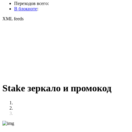
Переходов всего:
В блокноте
:
XML feeds
Stake зеркало и промокод