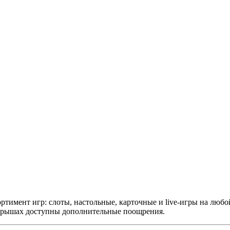
ортимент игр: слоты, настольные, карточные и live-игры на люб
зыгрышах доступны дополнительные поощрения.