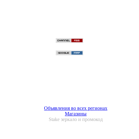
Объявления во всех регионах
Магазины
Stake зеркало и промокод