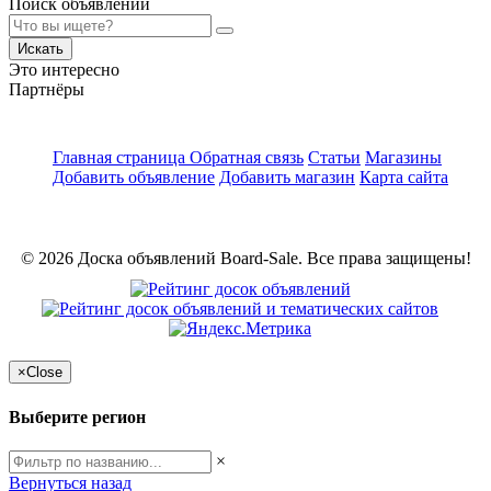
Поиск объявлений
Искать
Это интересно
Партнёры
Главная страница
Обратная связь
Статьи
Магазины
Добавить объявление
Добавить магазин
Карта сайта
© 2026 Доска объявлений Board-Sale. Все права защищены!
×
Close
Выберите регион
×
Вернуться назад