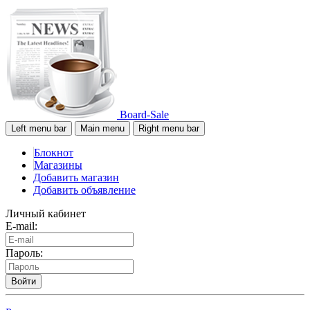
Board-Sale
Left menu bar
Main menu
Right menu bar
Блокнот
Магазины
Добавить магазин
Добавить объявление
Личный кабинет
E-mail:
Пароль:
Войти