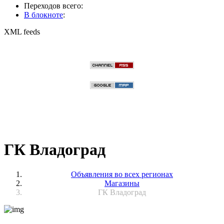
Переходов всего:
В блокноте
:
XML feeds
ГК Владоград
Объявления во всех регионах
Магазины
ГК Владоград