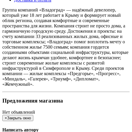
Группа компаний «Владоград» — надёжный девелопер,
который уже 18 лет работает в Крыму и формирует новый
облик региона, создавая комфортные и современные
пространства для жизни. Компания строит не просто дома, а
гармоничную городскую среду. Достижения и проекты: на
счету компании 33 реализованных жилых дома, офисные и
торговые комплексы; «Владоград» помог воплотить мечту о
собственном жилье 7500 семьям; компания гордится
созданными объектами социальной инфраструктуры, которые
делают жизнь крымчан удобнее, комфортнее и безопаснее;
строит современные жилые комплексы с развитой
инфраструктурой в Симферополе и Крыму. Среди проектов
компании — жилые комплексы «Предгорье», «Прогресс»,
«Миндаль», «Галерея», «Триумф», «Дипломат»,
«Жемчужный».
Предложения магазина
Нет объявлений
×
Закрыть окно
Написать автору