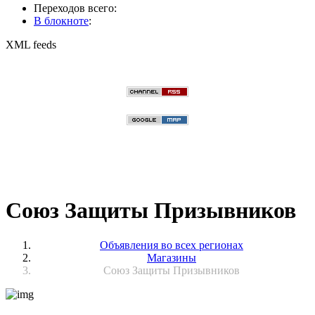
Переходов всего:
В блокноте
:
XML feeds
Союз Защиты Призывников
Объявления во всех регионах
Магазины
Союз Защиты Призывников