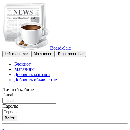
Board-Sale
Left menu bar
Main menu
Right menu bar
Блокнот
Магазины
Добавить магазин
Добавить объявление
Личный кабинет
E-mail:
Пароль:
Войти