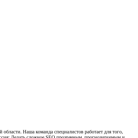
области. Наша команда специалистов работает для того,
иссия: Делать сложное SEO прозрачным, прогнозируемым и