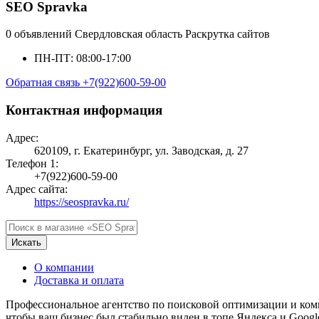
SEO Spravka
0 объявлений
Свердловская область
Раскрутка сайтов
ПН-ПТ: 08:00-17:00
Обратная связь
+7(922)600-59-00
Контактная информация
Адрес:
620109, г. Екатеринбург, ул. Заводская, д. 27
Телефон 1:
+7(922)600-59-00
Адрес сайта:
https://seospravka.ru/
Искать
О компании
Доставка и оплата
Профессиональное агентство по поисковой оптимизации и комп
чтобы ваш бизнес был стабильно виден в топе Яндекса и Goog