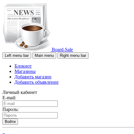
Board-Sale
Left menu bar
Main menu
Right menu bar
Блокнот
Магазины
Добавить магазин
Добавить объявление
Личный кабинет
E-mail:
Пароль:
Войти