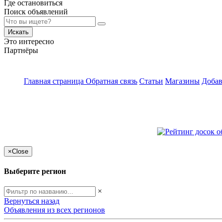
Где остановиться
Поиск объявлений
Искать
Это интересно
Партнёры
Главная страница
Обратная связь
Статьи
Магазины
Добав
×
Close
Выберите регион
×
Вернуться назад
Объявления из всех регионов