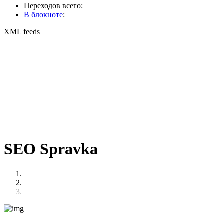
Переходов всего:
В блокноте
:
XML feeds
SEO Spravka