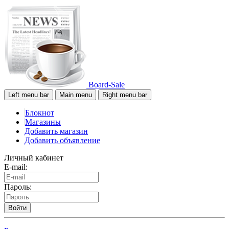
Board-Sale
Left menu bar
Main menu
Right menu bar
Блокнот
Магазины
Добавить магазин
Добавить объявление
Личный кабинет
E-mail:
Пароль:
Войти