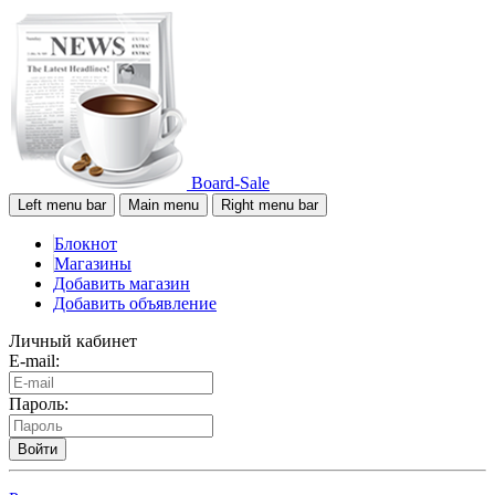
Board-Sale
Left menu bar
Main menu
Right menu bar
Блокнот
Магазины
Добавить магазин
Добавить объявление
Личный кабинет
E-mail:
Пароль:
Войти