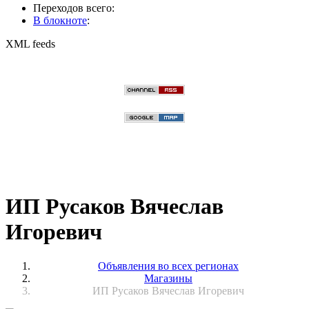
Переходов всего:
В блокноте
:
XML feeds
ИП Русаков Вячеслав
Игоревич
Объявления во всех регионах
Магазины
ИП Русаков Вячеслав Игоревич