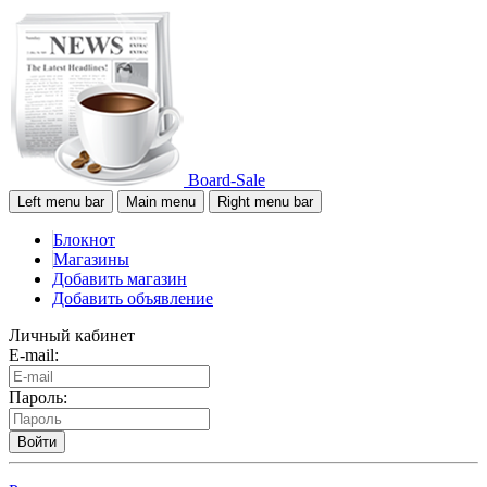
Board-Sale
Left menu bar
Main menu
Right menu bar
Блокнот
Магазины
Добавить магазин
Добавить объявление
Личный кабинет
E-mail:
Пароль:
Войти