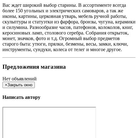
Вас ждет широкий выбор старины. В ассортименте всегда
более 150 угольных и электрических самоваров, а так же
иконы, картины, церковная утварь, мебель ручной работы,
скульптуры и статуэтки из фарфора, бронзы, чугуна, керамики
и силумина. Разнообразие часов, патефонов, колоколов, книг,
керосиновых ламп, столового серебра. Собрания открыток,
монет, значков, фото и т.д. Огромный выбор предметов
старого быта: утюги, прялки, безмены, весы, замки, ключи,
инструменты, сундуки, колеса от телег и многое другое.
Предложения магазина
Нет объявлений
×
Закрыть окно
Написать автору