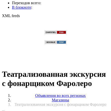
Переходов всего:
В блокноте
:
XML feeds
Театрализованная экскурсия
с фонарщиком Фаролеро
Объявления во всех регионах
Магазины
Театрализованная экскурсия с фонарщиком Фаролеро