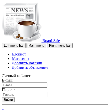
Board-Sale
Left menu bar
Main menu
Right menu bar
Блокнот
Магазины
Добавить магазин
Добавить объявление
Личный кабинет
E-mail:
Пароль:
Войти