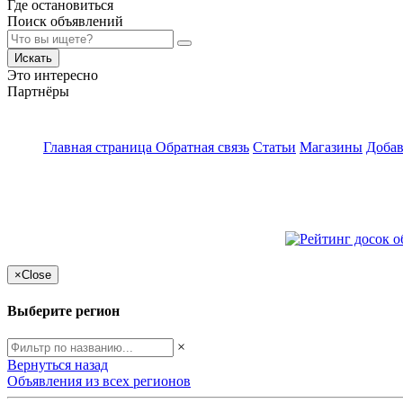
Где остановиться
Поиск объявлений
Искать
Это интересно
Партнёры
Главная страница
Обратная связь
Статьи
Магазины
Добав
×
Close
Выберите регион
×
Вернуться назад
Объявления из всех регионов