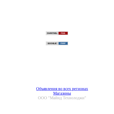
Объявления во всех регионах
Магазины
ООО "Майнд Технолоджи"