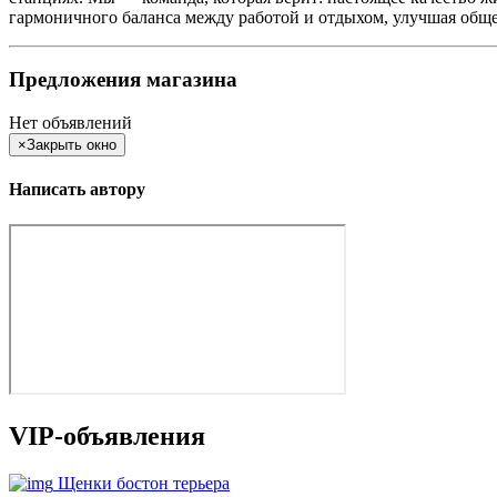
гармоничного баланса между работой и отдыхом, улучшая общ
Предложения магазина
Нет объявлений
×
Закрыть окно
Написать автору
VIP-объявления
Щенки бостон терьера