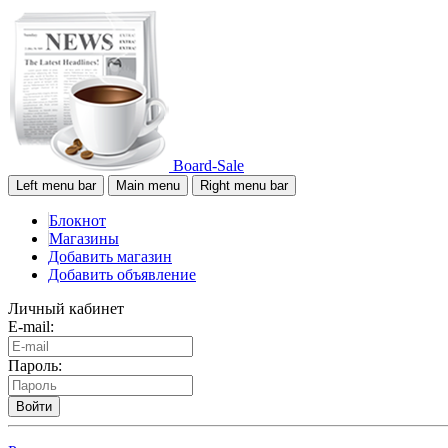
Board-Sale
Left menu bar
Main menu
Right menu bar
Блокнот
Магазины
Добавить магазин
Добавить объявление
Личный кабинет
E-mail:
Пароль:
Войти