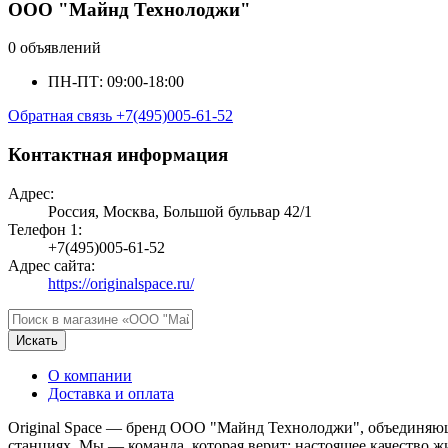
ООО "Майнд Технолоджи"
0 объявлений
ПН-ПТ: 09:00-18:00
Обратная связь
+7(495)005-61-52
Контактная информация
Адрес:
Россия, Москва, Большой бульвар 42/1
Телефон 1:
+7(495)005-61-52
Адрес сайта:
https://originalspace.ru/
Искать
О компании
Доставка и оплата
Original Space — бренд ООО "Майнд Технолоджи", объединяющи
станциях. Мы — команда, которая верит: настоящее качество жи