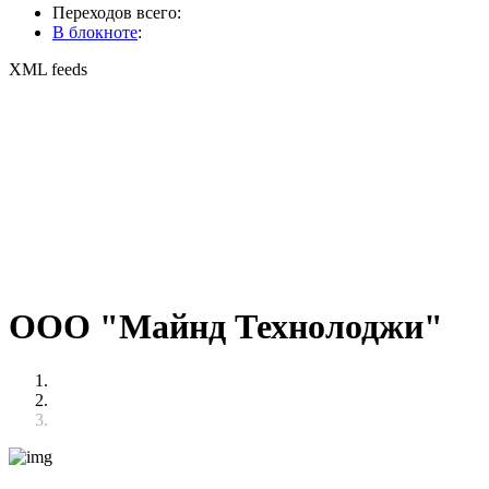
Переходов всего:
В блокноте
:
XML feeds
ООО "Майнд Технолоджи"