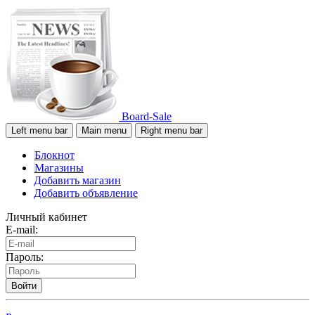
Board-Sale
Left menu bar
Main menu
Right menu bar
Блокнот
Магазины
Добавить магазин
Добавить объявление
Личный кабинет
E-mail:
Пароль:
Войти