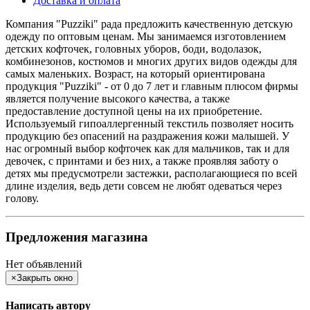
Доставка и оплата
Компания "Puzziki" рада предложить качественную детскую
одежду по оптовым ценам. Мы занимаемся изготовлением
детских кофточек, головных уборов, боди, водолазок,
комбинезонов, костюмов и многих других видов одежды для
самых маленьких. Возраст, на который ориентирована
продукция "Puzziki" - от 0 до 7 лет и главным плюсом фирмы
является получение высокого качества, а также
предоставление доступной цены на их приобретение.
Используемый гипоаллергенный текстиль позволяет носить
продукцию без опасений на раздражения кожи малышей. У
нас огромный выбор кофточек как для мальчиков, так и для
девочек, с принтами и без них, а также проявляя заботу о
детях мы предусмотрели застежки, располагающиеся по всей
длине изделия, ведь дети совсем не любят одеваться через
голову.
Предложения магазина
Нет объявлений
×
Закрыть окно
Написать автору