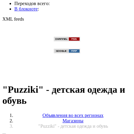
Переходов всего:
В блокноте
:
XML feeds
"Puzziki" - детская одежда и
обувь
Объявления во всех регионах
Магазины
"Puzziki" - детская одежда и обувь